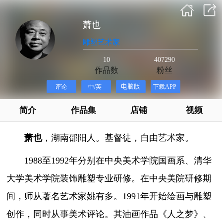
萧也
雕塑艺术家
10
407290
作品数
粉丝
简介
作品集
店铺
视频
萧也
，湖南邵阳人。基督徒，自由艺术家。
1988至1992年分别在中央美术学院国画系、清华
大学美术学院装饰雕塑专业研修。在中央美院研修期
间，师从著名艺术家姚有多。1991年开始绘画与雕塑
创作，同时从事美术评论。其油画作品《人之梦》、